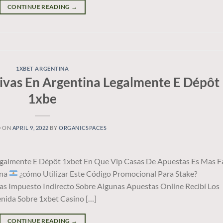
CONTINUE READING
→
1XBET ARGENTINA
ivas En Argentina Legalmente E Dépôt
1xbe
D ON
APRIL 9, 2022
BY
ORGANICSPACES
galmente E Dépôt 1xbet En Que Vip Casas De Apuestas Es Mas Fa
ina
¿cómo Utilizar Este Código Promocional Para Stake?
s Impuesto Indirecto Sobre Algunas Apuestas Online Recibí Los
nida Sobre 1xbet Casino […]
CONTINUE READING
→