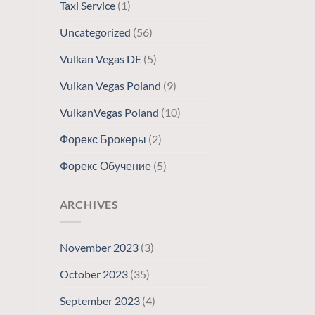
Taxi Service
(1)
Uncategorized
(56)
Vulkan Vegas DE
(5)
Vulkan Vegas Poland
(9)
VulkanVegas Poland
(10)
Форекс Брокеры
(2)
Форекс Обучение
(5)
ARCHIVES
November 2023
(3)
October 2023
(35)
September 2023
(4)