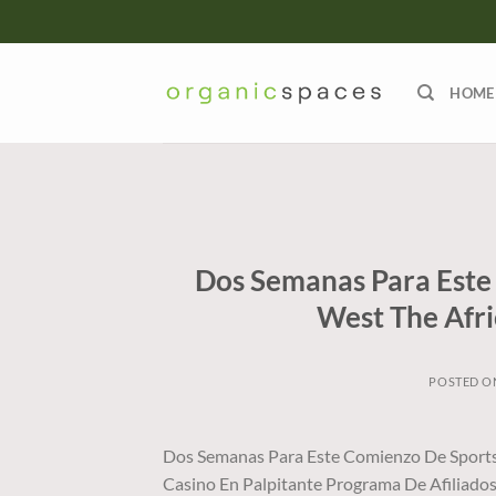
Skip
to
content
HOME
Dos Semanas Para Este 
West The Afr
POSTED 
Dos Semanas Para Este Comienzo De Sports 
Casino En Palpitante Programa De Afiliado