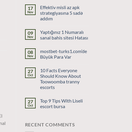
Effektiv misli az apk
17
Nov
strategiyasına 5 sadə
addım
Yaptığınız 1 Numaralı
09
Nov
sanal bahis sitesi Hatası
mostbet-turks1.com’de
08
Nov
Büyük Para Var
10 Facts Everyone
27
Oct
Should Know About
Toowoomba tranny
escorts
Top 9 Tips With Liseli
27
Oct
escort bursa
El
nal
RECENT COMMENTS