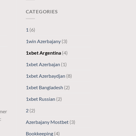
CATEGORIES
1
(6)
1win Azerbajany
(3)
1xbet Argentina
(4)
1xbet Azerbajan
(1)
1xbet Azerbaydjan
(8)
1xbet Bangladesh
(2)
1xbet Russian
(2)
2
(2)
imer
:
Azerbajany Mostbet
(3)
Bookkeeping
(4)