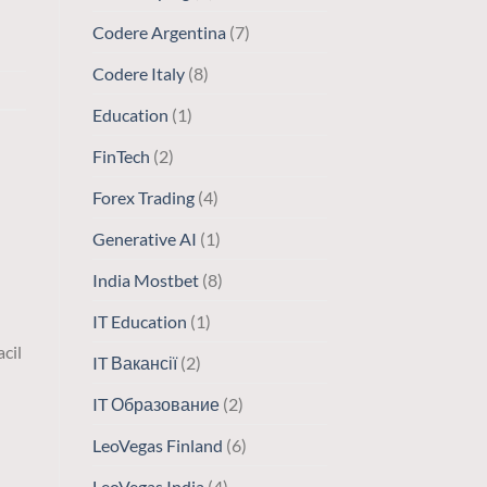
Codere Argentina
(7)
Codere Italy
(8)
Education
(1)
FinTech
(2)
Forex Trading
(4)
Generative AI
(1)
India Mostbet
(8)
IT Education
(1)
cil
IT Вакансії
(2)
IT Образование
(2)
LeoVegas Finland
(6)
LeoVegas India
(4)