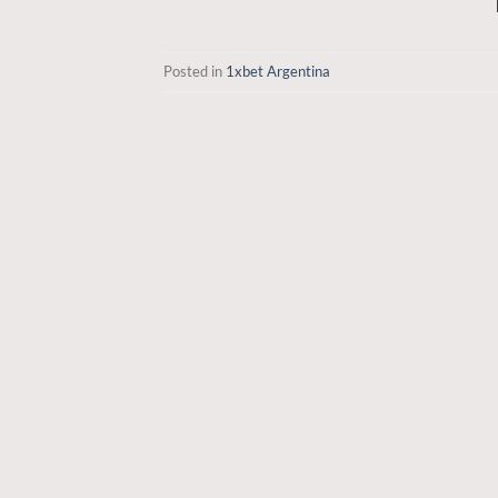
Posted in
1xbet Argentina