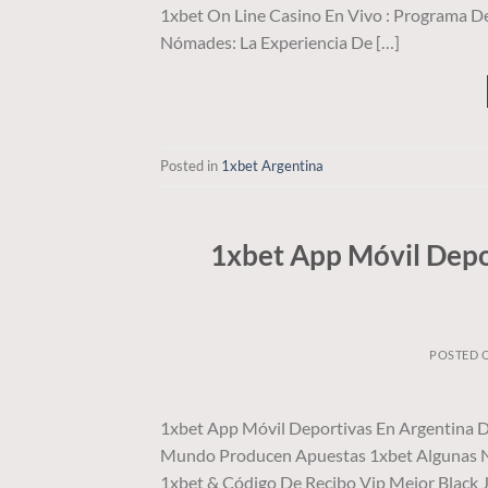
1xbet On Line Casino En Vivo : Programa De A
Nómades: La Experiencia De […]
Posted in
1xbet Argentina
1xbet App Móvil Depo
POSTED 
1xbet App Móvil Deportivas En Argentina 
Mundo Producen Apuestas 1xbet Algunas No
1xbet & Código De Recibo Vip Mejor Black 