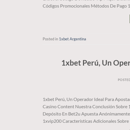
Códigos Promocionales Métodos De Pago 1
Posted in
1xbet Argentina
1xbet Perú, Un Oper
POSTE
1xbet Perú, Un Operador Ideal Para Aposta
Casino Content Nuestra Conclusión Sobre 
Depósito En Bet2u Apuesta Anónimament
1xvip200 Características Adicionales Sobre