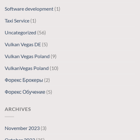
Software development
(1)
Taxi Service
(1)
Uncategorized
(56)
Vulkan Vegas DE
(5)
Vulkan Vegas Poland
(9)
VulkanVegas Poland
(10)
Форекс Брокеры
(2)
Форекс Обучение
(5)
ARCHIVES
November 2023
(3)
October 2023
(35)