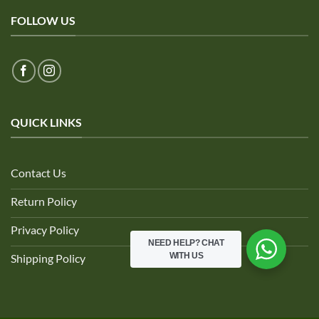
FOLLOW US
QUICK LINKS
Contact Us
Return Policy
Privacy Policy
NEED HELP?
CHAT
WITH US
Shipping Policy