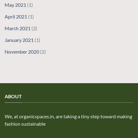
May 2021
(1)
April 2021
(1)
March 2021
(2)
January 2021
(1)
November 2020
(2)
ABOUT
We, at organicspaces.in, are taking a tiny step toward making
fashion sustainable