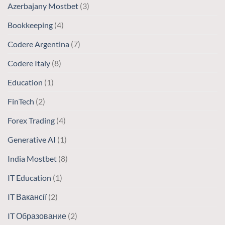
Azerbajany Mostbet
(3)
Bookkeeping
(4)
Codere Argentina
(7)
Codere Italy
(8)
Education
(1)
FinTech
(2)
Forex Trading
(4)
Generative AI
(1)
India Mostbet
(8)
IT Education
(1)
IT Вакансії
(2)
IT Образование
(2)