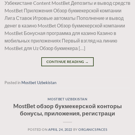
Узбекистане Content MostBet Депозиты и вывод средств
MostBet Приложения Обзор букмекерской компании
Лига Ставок Игровые автоматы Пополнение и вывод
денег в казино MostBet Обзор букмекерской компании
MostBet Бонусная программа для казино Казино в
мобильных приложениях Первый взгляд на линию
MostBet для Uz Обзор букмекера […]
CONTINUE READING
→
Posted in
Mostbet Uzbekistan
MOSTBET UZBEKISTAN
MostBet обзор букмекерской конторы
бонусы, приложения, регистраци
POSTED ON
APRIL 24, 2022
BY
ORGANICSPACES