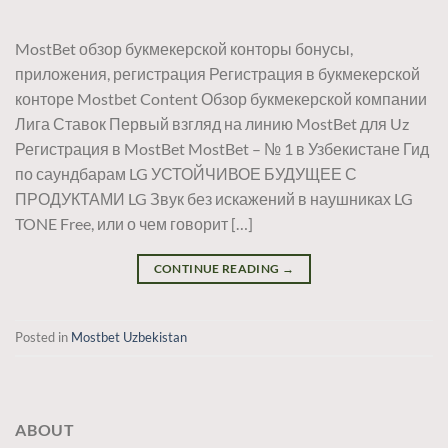
MostBet обзор букмекерской конторы бонусы,
приложения, регистрация Регистрация в букмекерской
конторе Mostbet Content Обзор букмекерской компании
Лига Ставок Первый взгляд на линию MostBet для Uz
Регистрация в MostBet MostBet – № 1 в Узбекистане Гид
по саундбарам LG УСТОЙЧИВОЕ БУДУЩЕЕ С
ПРОДУКТАМИ LG Звук без искажений в наушниках LG
TONE Free, или о чем говорит […]
CONTINUE READING
→
Posted in
Mostbet Uzbekistan
ABOUT