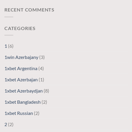
RECENT COMMENTS
CATEGORIES
1
(6)
1win Azerbajany
(3)
1xbet Argentina
(4)
1xbet Azerbajan
(1)
1xbet Azerbaydjan
(8)
1xbet Bangladesh
(2)
1xbet Russian
(2)
2
(2)