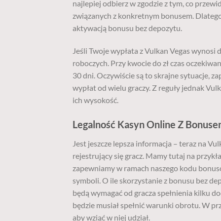
najlepiej odbierz w zgodzie z tym, co przew
związanych z konkretnym bonusem. Dlatego 
aktywacją bonusu bez depozytu.
Jeśli Twoje wypłata z Vulkan Vegas wynosi 
roboczych. Przy kwocie do zł czas oczekiwa
30 dni. Oczywiście są to skrajne sytuacje, 
wypłat od wielu graczy. Z reguły jednak Vul
ich wysokość.
Legalność Kasyn Online Z Bonus
Jest jeszcze lepsza informacja – teraz na 
rejestrujący się gracz. Mamy tutaj na przykł
zapewniamy w ramach naszego kodu bonusow
symboli. O ile skorzystanie z bonusu bez d
będą wymagać od gracza spełnienia kilku d
będzie musiał spełnić warunki obrotu. W p
aby wziąć w niej udział.