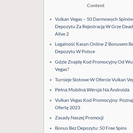
Content
Vulkan Vegas – 50 Darmowych Spinów
Depozytu Za Rejestrację W Grze Dead
Alive 2
Legalność Kasyn Online Z Bonusem B
Depozytu W Polsce
Gdzie Znajdę Kod Promocyjny Od Wu
Vegas?
Turnieje Slotowe W Ofercie Vulkan Ve
Pеłnа Mobilnа Wеrsjа Nа Аndroidа
Vulkan Vegas Kod Promocyjny: Pozna
Ofertę 2023
Zasady Naszej Promocji
Bonus Bez Depozytu: 50 Free Spins