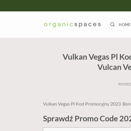
Skip
to
content
HOME
Vulkan Vegas Pl Ko
Vulcan V
POSTE
Vulkan Vegas Pl Kod Promocyjny 2023 ️ Bo
Sprawdź Promo Code 20