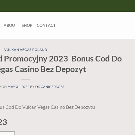
ABOUT
SHOP
CONTACT
VULKAN VEGAS POLAND
d Promocyjny 2023 ️ Bonus Cod Do
egas Casino Bez Depozyt
D ON
MAY 31, 2022
BY
ORGANICSPACES
nus Cod Do Vulcan Vegas Casino Bez Depozytu
23