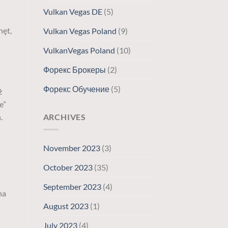
Vulkan Vegas DE
(5)
hęt,
Vulkan Vegas Poland
(9)
VulkanVegas Poland
(10)
h
Форекс Брокеры
(2)
Форекс Обучение
(5)
ż
e”
ARCHIVES
.
November 2023
(3)
October 2023
(35)
September 2023
(4)
na
August 2023
(1)
July 2023
(4)