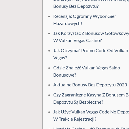
Bonusy Bez Depozytu?
Recenzja: Ogromny Wybór Gier
Hazardowych!
Jak Korzystać Z Bonusów Gotówkow
W Vulkan Vegas Casino?
Jak Otrzymać Promo Code Od Vulkan
Vegas?
Gdzie Znaleźć Vulkan Vegas Saldo
Bonusowe?
Aktualne Bonusy Bez Depozytu 2023
Czy Zagraniczne Kasyna Z Bonusem B
Depozytu Są Bezpieczne?
Jak Użyć Vulkan Vegas Code No Depos
W Trakcie Rejestracji?
Hotslots Casino – 40 Darmowych Spi