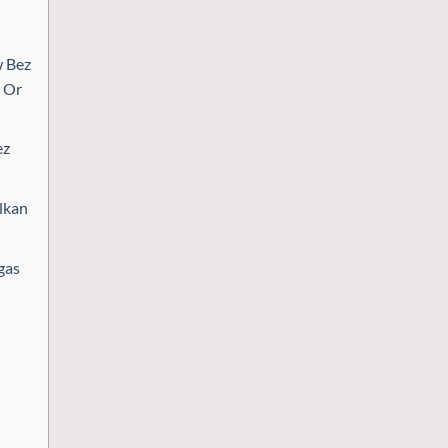
 Bez
 Or
ez
lkan
gas
j