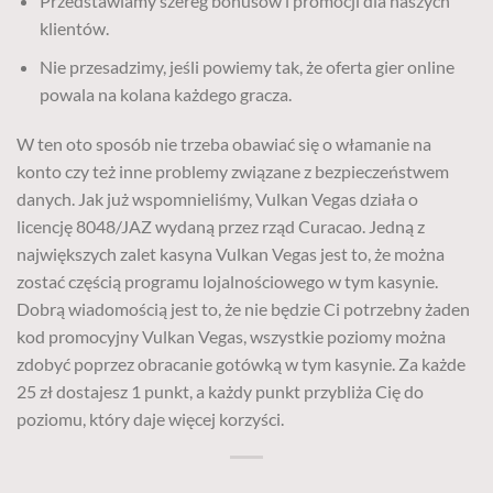
Przedstawiamy szereg bonusów i promocji dla naszych
klientów.
Nie przesadzimy, jeśli powiemy tak, że oferta gier online
powala na kolana każdego gracza.
W ten oto sposób nie trzeba obawiać się o włamanie na
konto czy też inne problemy związane z bezpieczeństwem
danych. Jak już wspomnieliśmy, Vulkan Vegas działa o
licencję 8048/JAZ wydaną przez rząd Curacao. Jedną z
największych zalet kasyna Vulkan Vegas jest to, że można
zostać częścią programu lojalnościowego w tym kasynie.
Dobrą wiadomością jest to, że nie będzie Ci potrzebny żaden
kod promocyjny Vulkan Vegas, wszystkie poziomy można
zdobyć poprzez obracanie gotówką w tym kasynie. Za każde
25 zł dostajesz 1 punkt, a każdy punkt przybliża Cię do
poziomu, który daje więcej korzyści.