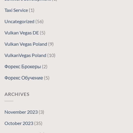
Taxi Service
(1)
Uncategorized
(56)
Vulkan Vegas DE
(5)
Vulkan Vegas Poland
(9)
VulkanVegas Poland
(10)
Форекс Брокеры
(2)
Форекс Обучение
(5)
ARCHIVES
November 2023
(3)
October 2023
(35)