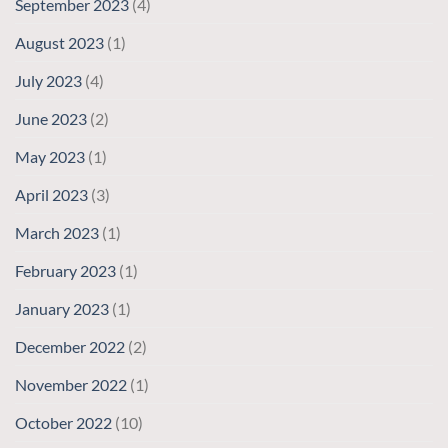
September 2023
(4)
August 2023
(1)
July 2023
(4)
June 2023
(2)
May 2023
(1)
April 2023
(3)
March 2023
(1)
February 2023
(1)
January 2023
(1)
December 2022
(2)
November 2022
(1)
October 2022
(10)