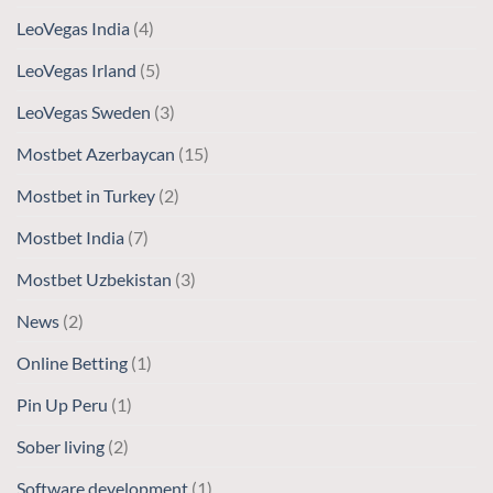
LeoVegas India
(4)
LeoVegas Irland
(5)
LeoVegas Sweden
(3)
Mostbet Azerbaycan
(15)
Mostbet in Turkey
(2)
Mostbet India
(7)
Mostbet Uzbekistan
(3)
News
(2)
Online Betting
(1)
Pin Up Peru
(1)
Sober living
(2)
Software development
(1)