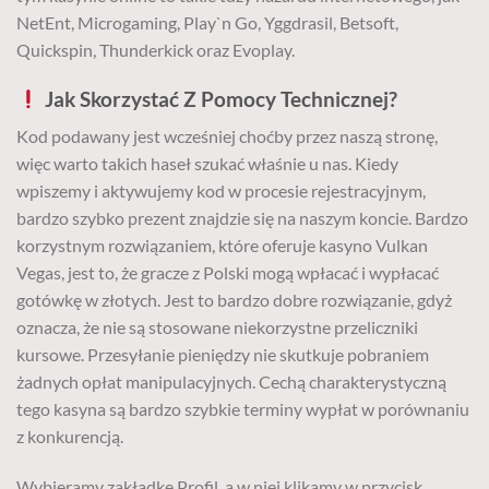
NetEnt, Microgaming, Play`n Go, Yggdrasil, Betsoft,
Quickspin, Thunderkick oraz Evoplay.
Jak Skorzystać Z Pomocy Technicznej?
Kod podawany jest wcześniej choćby przez naszą stronę,
więc warto takich haseł szukać właśnie u nas. Kiedy
wpiszemy i aktywujemy kod w procesie rejestracyjnym,
bardzo szybko prezent znajdzie się na naszym koncie. Bardzo
korzystnym rozwiązaniem, które oferuje kasyno Vulkan
Vegas, jest to, że gracze z Polski mogą wpłacać i wypłacać
gotówkę w złotych. Jest to bardzo dobre rozwiązanie, gdyż
oznacza, że nie są stosowane niekorzystne przeliczniki
kursowe. Przesyłanie pieniędzy nie skutkuje pobraniem
żadnych opłat manipulacyjnych. Cechą charakterystyczną
tego kasyna są bardzo szybkie terminy wypłat w porównaniu
z konkurencją.
Wybieramy zakładkę Profil, a w niej klikamy w przycisk