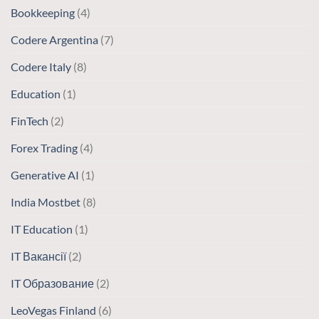
Bookkeeping
(4)
Codere Argentina
(7)
Codere Italy
(8)
Education
(1)
FinTech
(2)
Forex Trading
(4)
Generative AI
(1)
India Mostbet
(8)
IT Education
(1)
IT Вакансії
(2)
IT Образование
(2)
LeoVegas Finland
(6)