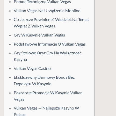
Pomoc Techniczna Vulkan Vegas
Vulkan Vegas Na Urządzenia Mobilne
Co Jeszcze Powinieneś Wiedzieć Na Temat
Wypłat Z Vulkan Vegas
Gry W Kasynie Vulkan Vegas
Podstawowe Informacje O Vulkan Vegas
Gry Stołowe Oraz Gry Na Wyłączność
Kasyna
Vulkan Vegas Casino
Ekskluzywny Darmowy Bonus Bez
Depozytu W Kasynie
Pozostałe Promocje W Kasynie Vulkan
Vegas
Vulkan Vegas — Najlepsze Kasyno W
Polsce