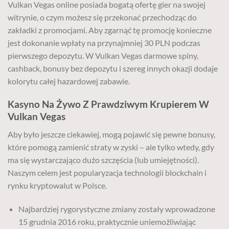
Vulkan Vegas online posiada bogatą ofertę gier na swojej
witrynie, o czym możesz się przekonać przechodząc do
zakładki z promocjami. Aby zgarnąć tę promocję konieczne
jest dokonanie wpłaty na przynajmniej 30 PLN podczas
pierwszego depozytu. W Vulkan Vegas darmowe spiny,
cashback, bonusy bez depozytu i szereg innych okazji dodaje
kolorytu całej hazardowej zabawie.
Kasyno Na Żywo Z Prawdziwym Krupierem W
Vulkan Vegas
Aby było jeszcze ciekawiej, mogą pojawić się pewne bonusy,
które pomogą zamienić straty w zyski – ale tylko wtedy, gdy
ma się wystarczająco dużo szczęścia (lub umiejętności).
Naszym celem jest popularyzacja technologii blockchain i
rynku kryptowalut w Polsce.
Najbardziej rygorystyczne zmiany zostały wprowadzone
15 grudnia 2016 roku, praktycznie uniemożliwiając