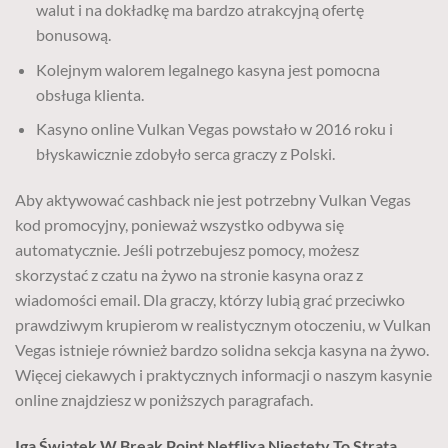
walut i na dokładkę ma bardzo atrakcyjną ofertę
bonusową.
Kolejnym walorem legalnego kasyna jest pomocna
obsługa klienta.
Kasyno online Vulkan Vegas powstało w 2016 roku i
błyskawicznie zdobyło serca graczy z Polski.
Aby aktywować cashback nie jest potrzebny Vulkan Vegas
kod promocyjny, ponieważ wszystko odbywa się
automatycznie. Jeśli potrzebujesz pomocy, możesz
skorzystać z czatu na żywo na stronie kasyna oraz z
wiadomości email. Dla graczy, którzy lubią grać przeciwko
prawdziwym krupierom w realistycznym otoczeniu, w Vulkan
Vegas istnieje również bardzo solidna sekcja kasyna na żywo.
Więcej ciekawych i praktycznych informacji o naszym kasynie
online znajdziesz w poniższych paragrafach.
Iga Świątek W Break Point Netflixa Niestety To Strata