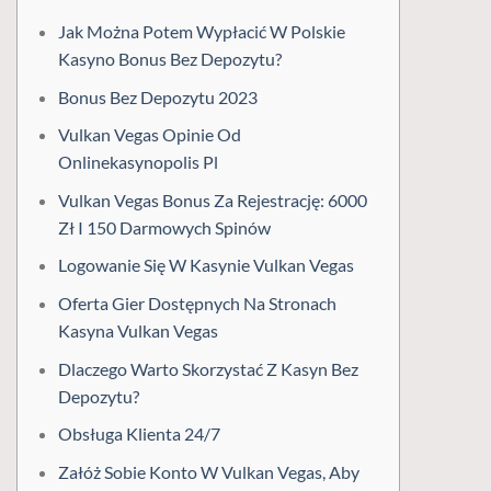
Jak Można Potem Wypłacić W Polskie
Kasyno Bonus Bez Depozytu?
Bonus Bez Depozytu 2023
Vulkan Vegas Opinie Od
Onlinekasynopolis Pl
Vulkan Vegas Bonus Za Rejestrację: 6000
Zł I 150 Darmowych Spinów
Logowanie Się W Kasynie Vulkan Vegas
Oferta Gier Dostępnych Na Stronach
Kasyna Vulkan Vegas
Dlaczego Warto Skorzystać Z Kasyn Bez
Depozytu?
Obsługa Klienta 24/7
Załóż Sobie Konto W Vulkan Vegas, Aby