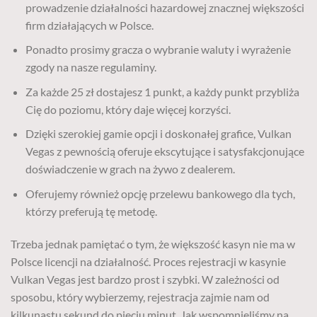
prowadzenie działalności hazardowej znacznej większości
firm działających w Polsce.
Ponadto prosimy gracza o wybranie waluty i wyrażenie
zgody na nasze regulaminy.
Za każde 25 zł dostajesz 1 punkt, a każdy punkt przybliża
Cię do poziomu, który daje więcej korzyści.
Dzięki szerokiej gamie opcji i doskonałej grafice, Vulkan
Vegas z pewnością oferuje ekscytujące i satysfakcjonujące
doświadczenie w grach na żywo z dealerem.
Oferujemy również opcję przelewu bankowego dla tych,
którzy preferują tę metodę.
Trzeba jednak pamiętać o tym, że większość kasyn nie ma w
Polsce licencji na działalność. Proces rejestracji w kasynie
Vulkan Vegas jest bardzo prost i szybki. W zależności od
sposobu, który wybierzemy, rejestracja zajmie nam od
kilkunastu sekund do pięciu minut. Jak wspomnieliśmy na