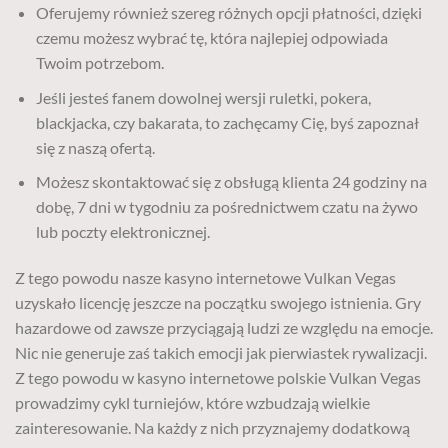
Oferujemy również szereg różnych opcji płatności, dzięki
czemu możesz wybrać tę, która najlepiej odpowiada
Twoim potrzebom.
Jeśli jesteś fanem dowolnej wersji ruletki, pokera,
blackjacka, czy bakarata, to zachęcamy Cię, byś zapoznał
się z naszą ofertą.
Możesz skontaktować się z obsługą klienta 24 godziny na
dobę, 7 dni w tygodniu za pośrednictwem czatu na żywo
lub poczty elektronicznej.
Z tego powodu nasze kasyno internetowe Vulkan Vegas
uzyskało licencję jeszcze na początku swojego istnienia. Gry
hazardowe od zawsze przyciągają ludzi ze względu na emocje.
Nic nie generuje zaś takich emocji jak pierwiastek rywalizacji.
Z tego powodu w kasyno internetowe polskie Vulkan Vegas
prowadzimy cykl turniejów, które wzbudzają wielkie
zainteresowanie. Na każdy z nich przyznajemy dodatkową