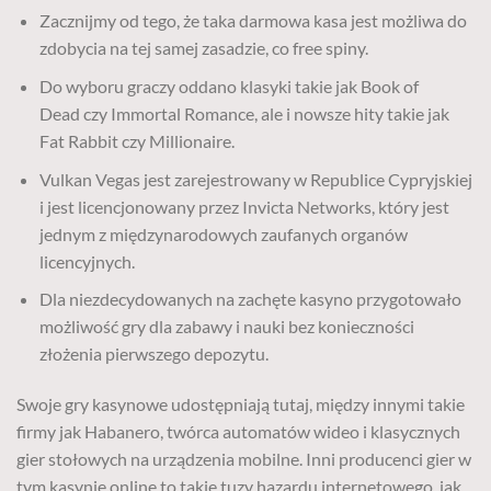
Zacznijmy od tego, że taka darmowa kasa jest możliwa do
zdobycia na tej samej zasadzie, co free spiny.
Do wyboru graczy oddano klasyki takie jak Book of
Dead czy Immortal Romance, ale i nowsze hity takie jak
Fat Rabbit czy Millionaire.
Vulkan Vegas jest zarejestrowany w Republice Cypryjskiej
i jest licencjonowany przez Invicta Networks, który jest
jednym z międzynarodowych zaufanych organów
licencyjnych.
Dla niezdecydowanych na zachęte kasyno przygotowało
możliwość gry dla zabawy i nauki bez konieczności
złożenia pierwszego depozytu.
Swoje gry kasynowe udostępniają tutaj, między innymi takie
firmy jak Habanero, twórca automatów wideo i klasycznych
gier stołowych na urządzenia mobilne. Inni producenci gier w
tym kasynie online to takie tuzy hazardu internetowego, jak