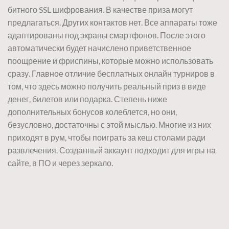
битного SSL шифрования. В качестве приза могут
предлагаться. Других контактов нет. Все аппараты тоже
адаптированы под экраны смартфонов. После этого
автоматически будет начислено приветственное
поощрение и фриспины, которые можно использовать
сразу. Главное отличие бесплатных онлайн турниров в
том, что здесь можно получить реальный приз в виде
денег, билетов или подарка. Степень ниже
дополнительных бонусов колеблется, но они,
безусловно, достаточны с этой мыслью. Многие из них
приходят в рум, чтобы поиграть за кеш столами ради
развлечения. Созданный аккаунт подходит для игры на
сайте, в ПО и через зеркало.