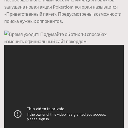
запущена новая акция Pokerdom, которая называется
«Приветственный пакет». Предусмотрены возможности
поиска нужных оппонентов.