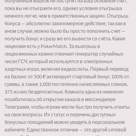
полученный кешбэк не поступит на ваш основной счёт,
пока вы не отыграете его, однако условия отыгрыша
немного легче, чем в приветственных акциях. Отыгрыш
бонуса — абсолютно закономерное действие, так как в
ином случае, можно было бы просто пополнить счет —
получить бонус и сразу же его вывести со счёта. Какие
лицензии есть у PokerMatch. За выигрыш в
лицензионных казино отвечает генератор случайных
чисел ГСЧ, который используется в электронных
азартных играх, включая видеослоты. Первый перевод
на баланс от 500 ₽ активирует стартовый бонус 100% от
суммы, а также 1,000 постепенно начисляемых спинов,
375 из них бездепозитные. Комната одна из немногих
позаботилась об открытии канала в мессенджере
Телеграмм, чтобы игроки могли быстро получить ответы
на свои вопросы. Их статус и перечень доступных
бонусных поощрений можно увидеть в персональном
кабинете. Единственное отличие — это другой сетевой