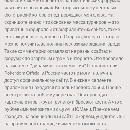
офиса. Их можно прочитать на тематических форумах
или сайтах обзорниках. Во вторых выложу несколько
фотографий которые подтверждают мои слова. На
скриншоте видно, что основная масса турниров — это
приватные фрироллы от аффилейтских сайтов, также
есть акционные турниры от Старзов, доступ в которые
можно получить, выполнив несложные задания вроде.
Такие комментарии оставляют на разных сайтах и
форумах по азартным играм в интернете. Это проавило
называется “динамическая комиссия”. Пользователи
Pokerdom Official в России часто не могут получить
доступ к официальному сайту. В нижнем сегменте
приложения находится панель игрового лобби. Проще
всего решить проблему через чат. Они проводят
карточные игры, крутят рулетку и бросают кости. А что с
рублевыми депозитами с QIWI и ЮМани. Прежде чем
заходить на официальный сайт Покердом, убедитесь вы
на правильной странице и имеете возможность