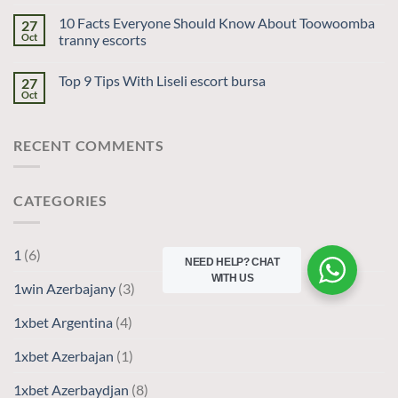
10 Facts Everyone Should Know About Toowoomba
27
Oct
tranny escorts
Top 9 Tips With Liseli escort bursa
27
Oct
RECENT COMMENTS
CATEGORIES
1
(6)
NEED HELP?
CHAT
WITH US
1win Azerbajany
(3)
1xbet Argentina
(4)
1xbet Azerbajan
(1)
1xbet Azerbaydjan
(8)